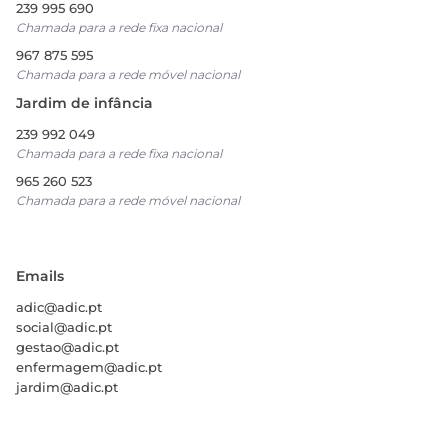
239 995 690
Chamada para a rede fixa nacional
967 875 595
Chamada para a rede móvel nacional
Jardim de infância
239 992 049
Chamada para a rede fixa nacional
965 260 523
Chamada para a rede móvel nacional
Emails
adic@adic.pt
social@adic.pt
gestao@adic.pt
enfermagem@adic.pt
jardim@adic.pt