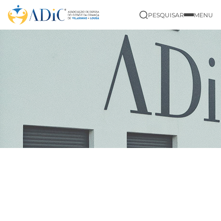
PESQUISAR
MENU
|
Início
Sobre Nós