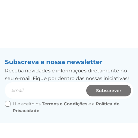
Subscreva a nossa newsletter
Receba novidades e informações diretamente no
seu e-mail. Fique por dentro das nossas iniciativas!
Email
Subscrever
Li e aceito os
Termos e Condições
e a
Política de
Privacidade