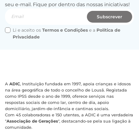
seu e-mail. Fique por dentro das nossas iniciativas!
Email
Subscrever
Li e aceito os
Termos e Condições
e a
Política de
Privacidade
A
ADIC
, Instituição fundada em 1997, apoia crianças e idosos
na área geográfica de todo o concelho de Lousã. Registada
como IPSS desde o ano de 1999, oferece serviços nas
respostas sociais de como lar, centro de dia, apoio
domiciliário, jardim-de-infância e cantinas sociais.
Com 45 colaboradoras e 150 utentes, a ADIC é uma verdadeira
"
Associação de Gerações
", destacando-se pela sua ligação à
comunidade.