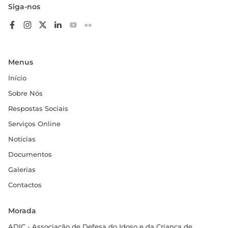
Siga-nos
Menus
Início
Sobre Nós
Respostas Sociais
Serviços Online
Notícias
Documentos
Galerias
Contactos
Morada
ADIC - Associação de Defesa do Idoso e da Criança de