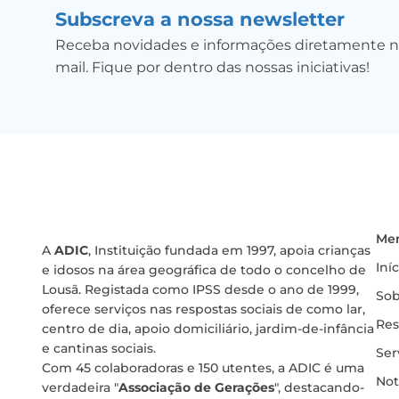
Subscreva a nossa newsletter
Receba novidades e informações diretamente n
mail. Fique por dentro das nossas iniciativas!
Me
A
ADIC
, Instituição fundada em 1997, apoia crianças
Iní
e idosos na área geográfica de todo o concelho de
Lousã. Registada como IPSS desde o ano de 1999,
Sob
oferece serviços nas respostas sociais de como lar,
Res
centro de dia, apoio domiciliário, jardim-de-infância
e cantinas sociais.
Ser
Com 45 colaboradoras e 150 utentes, a ADIC é uma
Not
verdadeira "
Associação de Gerações
", destacando-