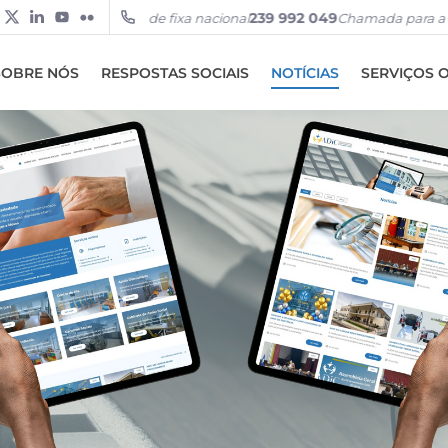
amada para a rede fixa nacional
239 992 049
Chamada para a rede f
SOBRE NÓS
RESPOSTAS SOCIAIS
NOTÍCIAS
SERVIÇOS 